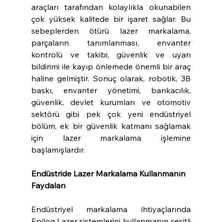
araçları tarafından kolaylıkla okunabilen 
çok yüksek kalitede bir işaret sağlar. Bu 
sebeplerden ötürü lazer markalama, 
parçaların tanımlanması, envanter 
kontrolü ve takibi, güvenlik ve uyarı 
bildirimi ile kayıp önlemede önemli bir araç 
haline gelmiştir. Sonuç olarak, robotik, 3B 
baskı, envanter yönetimi, bankacılık, 
güvenlik, devlet kurumları ve otomotiv 
sektörü gibi pek çok yeni endüstriyel 
bölüm, ek bir güvenlik katmanı sağlamak 
için lazer markalama işlemine 
başlamışlardır.
Endüstride Lazer Markalama Kullanmanın 
Faydaları
Endüstriyel markalama ihtiyaçlarında 
Epilog Lazer sistemlerini kullanmanın çeşitli 