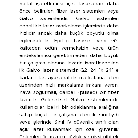
metal işaretlemesi için tasarlanan daha 
önce belirtilen fiber lazer sistemleri veya 
Galvo sistemleridir. Galvo sistemleri 
genellikle lazer markalama işleminde daha 
hızlıdır ancak daha küçük boyutlu olma 
eğilimindedir. Epilog Laser'in yeni G2, 
kaliteden ödün vermeksizin veya ürün 
endekslemesi gerektirmeden daha büyük 
bir çalışma alanına lazerle işaretleyebilen 
ilk Galvo lazer sistemidir. G2, 24 "x 24" e 
kadar olan ayarlanabilir markalama alanı 
üzerinden hızlı markalama imkanı veren, 
hava soğutmalı, darbeli (pulsed) bir fiber 
lazerdir. Geleneksel Galvo sistemlerinde 
kullanıcılar, belirli bir odaklanma aralığına 
sahip küçük bir çalışma alanı ile sınırlıydı 
veya işlerinde Sınıf IV güvenlik sınıfı olan 
açık lazer kullanmak için özel güvenlik 
önlemleri (koruyucu gözlük ve giysi gibi ek 