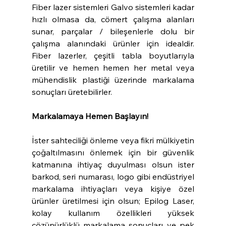
Fiber lazer sistemleri Galvo sistemleri kadar 
hızlı olmasa da, cömert çalışma alanları 
sunar, parçalar / bileşenlerle dolu bir 
çalışma alanındaki ürünler için idealdir. 
Fiber lazerler, çeşitli tabla boyutlarıyla 
üretilir ve hemen hemen her metal veya 
mühendislik plastiği üzerinde markalama 
sonuçları üretebilirler. 
Markalamaya Hemen Başlayın!
İster sahteciliği önleme veya fikri mülkiyetin 
çoğaltılmasını önlemek için bir güvenlik 
katmanına ihtiyaç duyulması olsun ister 
barkod, seri numarası, logo gibi endüstriyel 
markalama ihtiyaçları veya kişiye özel 
ürünler üretilmesi için olsun; Epilog Laser, 
kolay kullanım özellikleri yüksek 
çözünürlüklü markalama sonuçları ve pek 