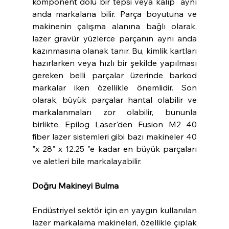
komponent dolu bir tepsi veya kalıp  aynı 
anda markalana bilir. Parça boyutuna ve 
makinenin çalışma alanına bağlı olarak, 
lazer gravür yüzlerce parçanın aynı anda 
kazınmasına olanak tanır. Bu, kimlik kartları 
hazırlarken veya hızlı bir şekilde yapılması 
gereken belli parçalar üzerinde barkod 
markalar iken özellikle önemlidir. Son 
olarak, büyük parçalar hantal olabilir ve 
markalanmaları zor olabilir, bununla 
birlikte, Epilog Laser'den Fusion M2 40 
fiber lazer sistemleri gibi bazı makineler 40 
"x 28" x 12.25 "e kadar en büyük parçaları 
ve aletleri bile markalayabilir.
Doğru Makineyi Bulma
Endüstriyel sektör için en yaygın kullanılan 
lazer markalama makineleri, özellikle çıplak 