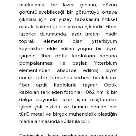
markalama, bir lazer ışınının, gözün 
görüntüleyebileceği bir görüntüyü ortaya 
çıkması için bir yüzey tabakasını fiziksel 
olarak kaldırdığı bir yakma işlemdir. Fiber 
lazerler durumunda, lazer üretimi, nadir 
toprak elementi olan ytterbiyum 
kaynaktan elde edilen yoğun bir diyot 
ışığının fiber optik kabloların sonuna 
pompalanması ile başlar. Ytterbium 
elementinden absorbe edilmiş diyot 
enerjisi foton formunda serbest bırakılarak 
fiber optik kablolarla taşınır. Optik 
kabloları terk eden fotonlar 1062 nm'lik bir 
dalga boyunda lazer ışını oluştururlar. 
İşlem çok hızlıdır ve hemen hemen her 
türlü metal ve birçok mühendislik plastiğin 
markalanmasında kullanıla bilir.
Endüstriyel lazer markalama pazarındaki 