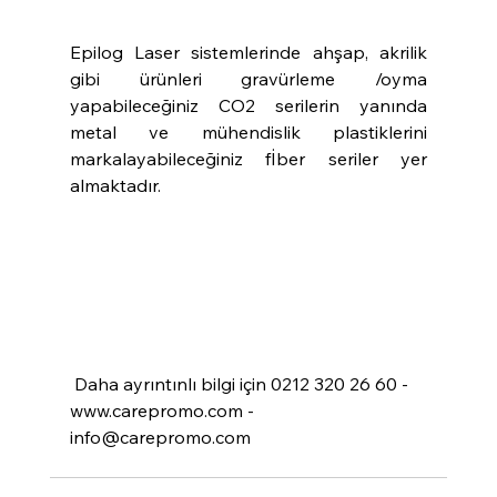
Epilog Laser sistemlerinde ahşap, akrilik 
gibi ürünleri gravürleme /oyma 
yapabileceğiniz CO2 serilerin yanında 
metal ve mühendislik plastiklerini 
markalayabileceğiniz fİber seriler yer 
almaktadır.
 Daha ayrıntınlı bilgi için 0212 320 26 60 - 
www.carepromo.com - 
info@carepromo.com