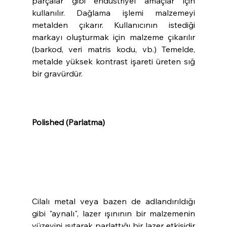
parçalar gibi endüstriyel amaçlar için 
kullanılır. Dağlama işlemi malzemeyi 
metalden çıkarır. Kullanıcının istediği 
markayı oluşturmak için malzeme çıkarılır 
(barkod, veri matris kodu, vb.) Temelde, 
metalde yüksek kontrast işareti üreten sığ 
bir gravürdür.
Polished (Parlatma) 
Cilalı metal veya bazen de adlandırıldığı 
gibi "aynalı", lazer ışınının bir malzemenin 
yüzeyini ısıtarak parlattığı bir lazer etkisidir 