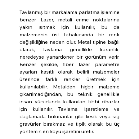
Tavlanmış bir markalama parlatma işlemine 
benzer. Lazer, metali erime noktalarına 
yakın ısıtmak için kullanılır, bu da 
malzemenin üst tabakasında bir renk 
değişikliğine neden olur. Metal tipine bağlı 
olarak, tavlama genellikle karanlık, 
neredeyse yanardöner bir görünüm verir. 
Benzer şekilde, fiber lazer parametre 
ayarları kasıtlı olarak belirli malzemeler 
üzerinde farklı renkler üretmek için 
kullanılabilir. Metalden hiçbir malzeme 
çıkarılmadığından, bu teknik genellikle 
insan vücudunda kullanılan tıbbi cihazlar 
için kullanılır. Tavlama, işaretleme ve 
dağlamada bulunanlar gibi kesik veya sığ 
gravürler bırakmaz ve tipik olarak bu üç 
yöntemin en koyu işaretini üretir.