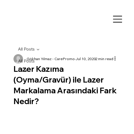
All Posts
Gökhan Yılmaz - CarePromo
Jul 10, 2020
2 min read
All Posts
Lazer Kazıma
Lazer
(Oyma/Gravür) ile Lazer
Markalama Arasındaki Fark
Nedir?