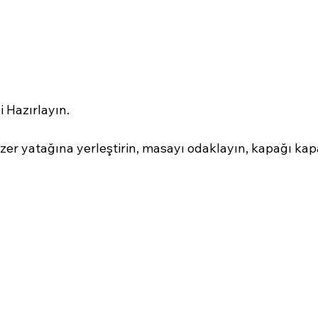
 Hazırlayın.
azer yatağına yerleştirin, masayı odaklayın, kapağı kapa