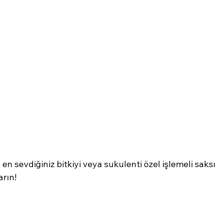
a en sevdiğiniz bitkiyi veya sukulenti özel işlemeli saks
arın!