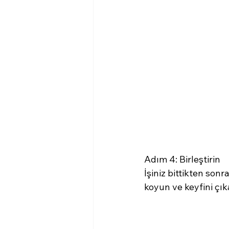
Adım 4: Birleştirin
İşiniz bittikten sonr
koyun ve keyfini çık