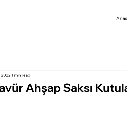
Anas
, 2022
1 min read
avür Ahşap Saksı Kutula