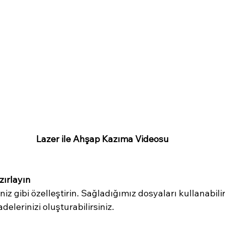
Lazer ile Ahşap Kazıma Videosu
zırlayın
niz gibi özelleştirin. Sağladığımız dosyaları kullanabili
adelerinizi oluşturabilirsiniz.