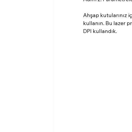
Ahşap kutularınız iç
kullanın. Bu lazer p
DPI kullandık.