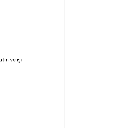
tın ve işi 