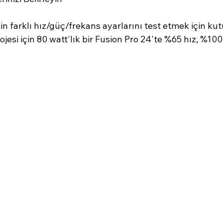
in farklı hız/güç/frekans ayarlarını test etmek için kut
rojesi için 80 watt'lık bir Fusion Pro 24'te %65 hız, %10