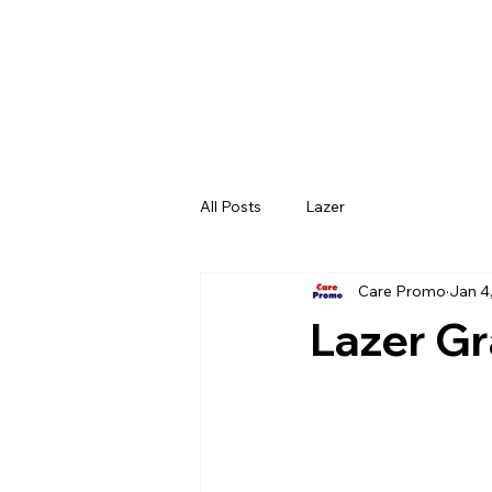
All Posts
Lazer
Care Promo
Jan 4
Lazer Gr