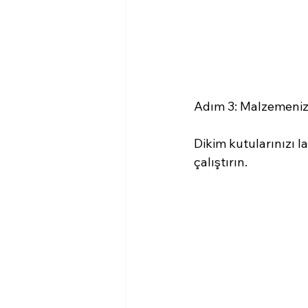
Adım 3: Malzemenizi
Dikim kutularınızı l
çalıştırın.