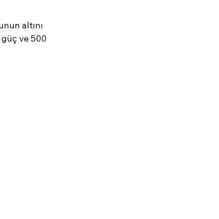
unun altını 
0 güç ve 500 