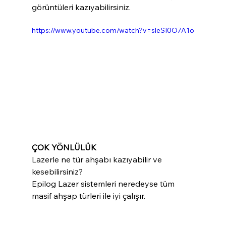
görüntüleri kazıyabilirsiniz.
https://www.youtube.com/watch?v=sleSI0O7A1o
ÇOK YÖNLÜLÜK
Lazerle ne tür ahşabı kazıyabilir ve 
kesebilirsiniz?
Epilog Lazer sistemleri neredeyse tüm 
masif ahşap türleri ile iyi çalışır. 