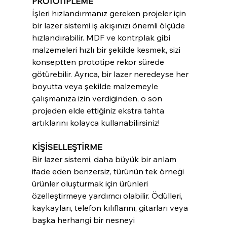
PROTOTİPLEME
İşleri hızlandırmanız gereken projeler için 
bir lazer sistemi iş akışınızı önemli ölçüde 
hızlandırabilir. MDF ve kontrplak gibi 
malzemeleri hızlı bir şekilde kesmek, sizi 
konseptten prototipe rekor sürede 
götürebilir. Ayrıca, bir lazer neredeyse her 
boyutta veya şekilde malzemeyle 
çalışmanıza izin verdiğinden, o son 
projeden elde ettiğiniz ekstra tahta 
artıklarını kolayca kullanabilirsiniz!
KİŞİSELLEŞTİRME
Bir lazer sistemi, daha büyük bir anlam 
ifade eden benzersiz, türünün tek örneği 
ürünler oluşturmak için ürünleri 
özelleştirmeye yardımcı olabilir. Ödülleri, 
kaykayları, telefon kılıflarını, gitarları veya 
başka herhangi bir nesneyi 