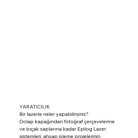
YARATICILIK
Bir lazerle neler yapabilirsiniz?
Dolap kapağından fotoğraf çerçevelerine 
ve bıçak saplarına kadar Epilog Lazer 
sistemleri, ahşap işleme projelerinin 