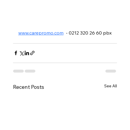
www.carepromo.com
  - 0212 320 26 60 pbx
See All
Recent Posts