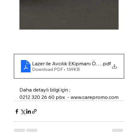
Lazer ile Avcılık EKipmanı Özelleştirme
.pdf
Download PDF • 169KB
Daha detaylı bilgi için ;
0212 320 26 60 pbx  - www.carepromo.com