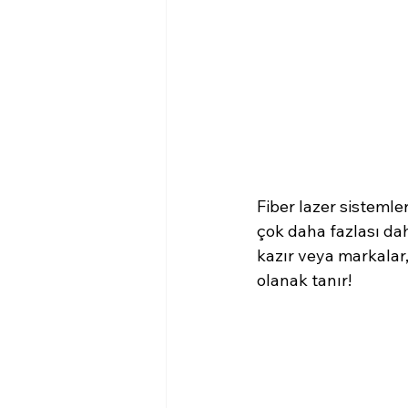
Fiber lazer sistemle
çok daha fazlası da
kazır veya markalar
olanak tanır! 