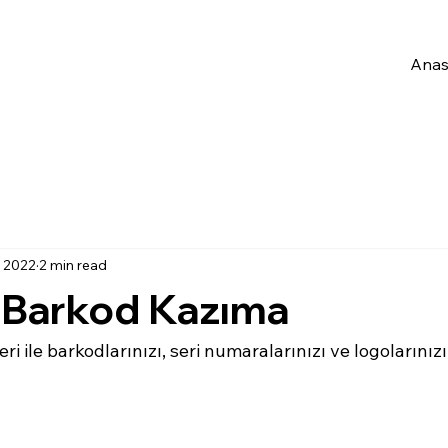
Anas
, 2022
2 min read
e Barkod Kazıma
ri ile barkodlarınızı, seri numaralarınızı ve logolarınızı