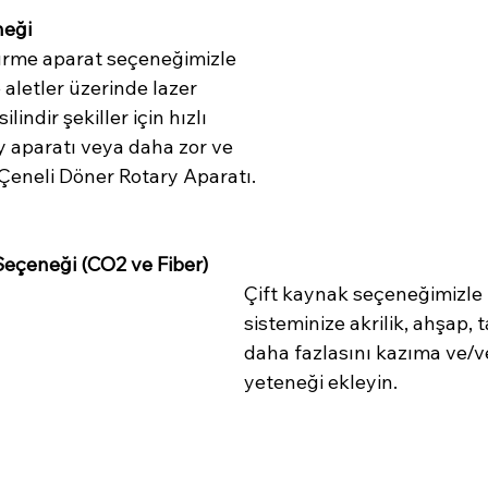
neği
ürme aparat seçeneğimizle 
e aletler üzerinde lazer 
lindir şekiller için hızlı 
y aparatı veya daha zor ve 
 Çeneli Döner Rotary Aparatı.
Seçeneği (CO2 ve Fiber)
Çift kaynak seçeneğimizle f
sisteminize akrilik, ahşap, 
daha fazlasını kazıma ve/
yeteneği ekleyin. 