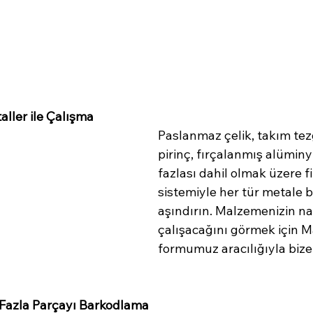
ller ile Çalışma
Paslanmaz çelik, takım tezg
pirinç, fırçalanmış alümin
fazlası dahil olmak üzere fi
sistemiyle her tür metale b
aşındırın. Malzemenizin nas
çalışacağını görmek için M
formumuz aracılığıyla bize 
 Fazla Parçayı Barkodlama