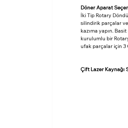
Döner Aparat Seçe
İki Tip Rotary Dönd
silindirik parçalar v
kazıma yapın. Basit si
kurulumlu bir Rotar
ufak parçalar için 3
Çift Lazer Kaynağı 