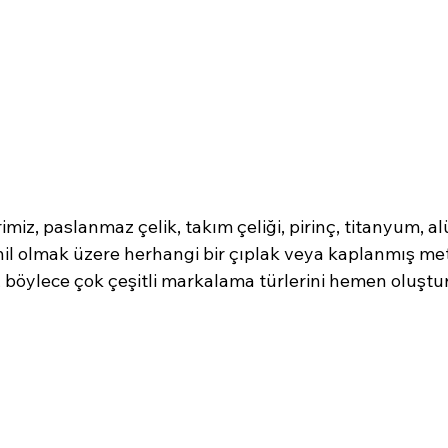
rimiz, paslanmaz çelik, takım çeliği, pirinç, titanyum, 
hil olmak üzere herhangi bir çıplak veya kaplanmış me
, böylece çok çeşitli markalama türlerini hemen oluşt