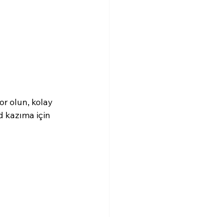
or olun, kolay 
d kazıma için 