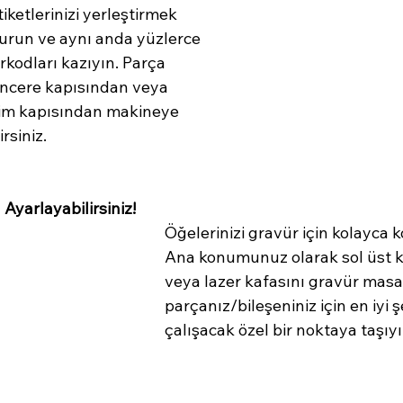
iketlerinizi yerleştirmek 
turun ve aynı anda yüzlerce 
kodları kazıyın. Parça 
pencere kapısından veya 
im kapısından makineye 
rsiniz.
Ayarlayabilirsiniz!
Öğelerinizi gravür için kolayca 
Ana konumunuz olarak sol üst kö
veya lazer kafasını gravür masa
parçanız/bileşeniniz için en iyi ş
çalışacak özel bir noktaya taşıyı