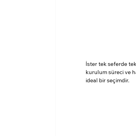
İster tek seferde te
kurulum süreci ve ha
ideal bir seçimdir.