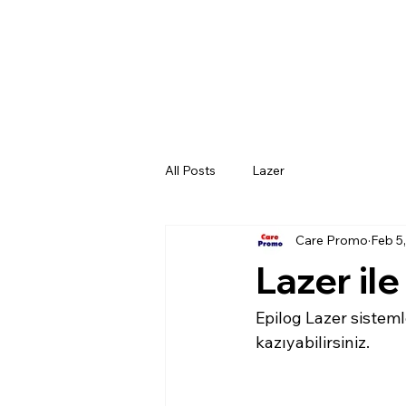
All Posts
Lazer
Care Promo
Feb 5
Lazer il
Epilog Lazer sistemle
kazıyabilirsiniz. 