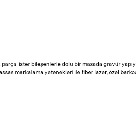
k parça, ister bileşenlerle dolu bir masada gravür yapıy
ssas markalama yetenekleri ile fiber lazer, özel barko