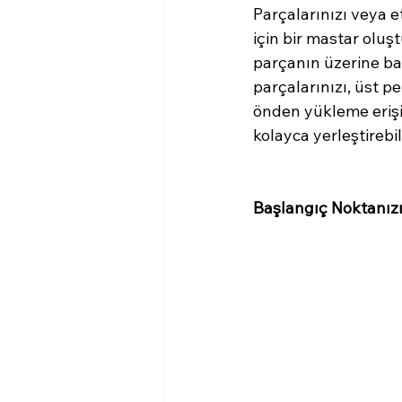
Parçalarınızı veya et
için bir mastar oluş
parçanın üzerine bar
parçalarınızı, üst 
önden yükleme eriş
kolayca yerleştirebili
Başlangıç Noktanızı 