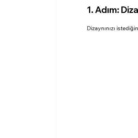
1. Adım: Diz
Dizaynınızı istediğin