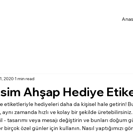
Anas
1, 2020
1 min read
sim Ahşap Hediye Etike
etiketleriyle hediyeleri daha da kişisel hale getirin! Bu
, aynı zamanda hızlı ve kolay bir şekilde üretebilirsiniz
ğil - tasarımı veya mesajı değiştirin ve bunları doğum gü
r birçok özel günler için kullanın. Nasıl yaptığımızı gö