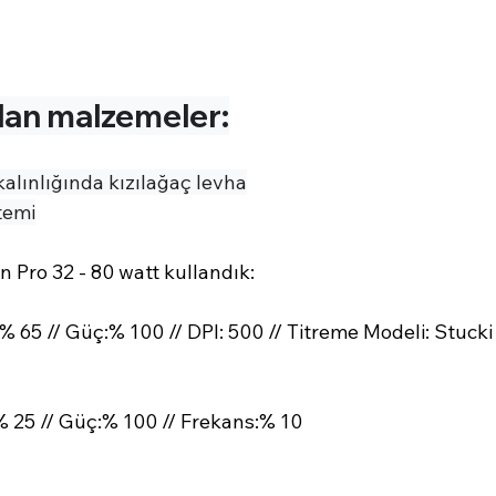
lan malzemeler:
kalınlığında kızılağaç levha
stemi
n Pro 32 - 80 watt kullandık:
% 65 // Güç:% 100 // DPI: 500 // Titreme Modeli: Stucki
% 25 // Güç:% 100 // Frekans:% 10