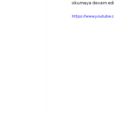
okumaya devam edi
https://www.youtub