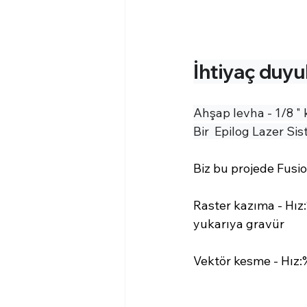
İhtiyaç duyu
Ahşap levha - 1/8 " 
Bir  Epilog Lazer Si
Biz bu projede Fusio
Raster kazıma - Hız:
yukarıya gravür
Vektör kesme - Hız: