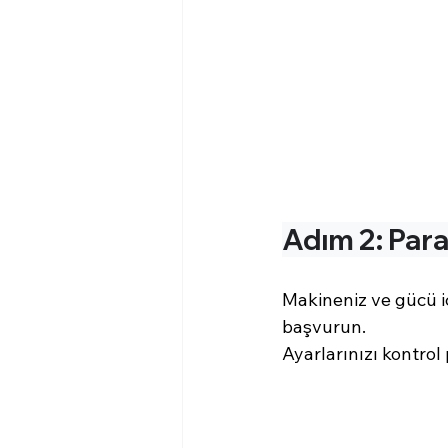
Adım 2: Para
Makineniz ve gücü iç
başvurun. 
Ayarlarınızı kontrol 