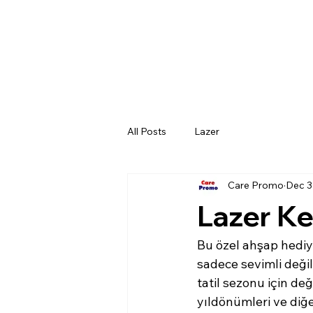
All Posts
Lazer
Care Promo
Dec 3
Lazer Ke
Bu özel ahşap hediye 
sadece sevimli değil
tatil sezonu için de
yıldönümleri ve diğe