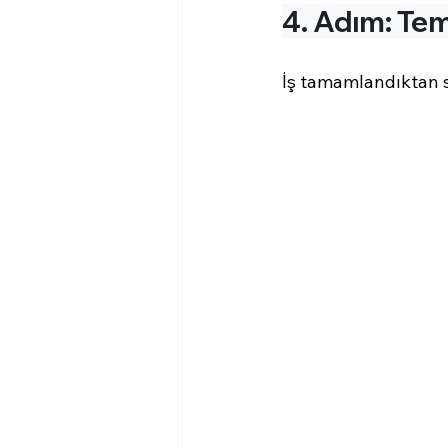
4. Adım: Tem
İş tamamlandıktan so