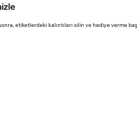
izle
nra, etiketlerdeki kalıntıları silin ve hediye verme baş