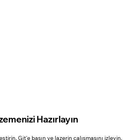
zemenizi Hazırlayın
ştirin, Git'e basın ve lazerin çalışmasını izleyin.