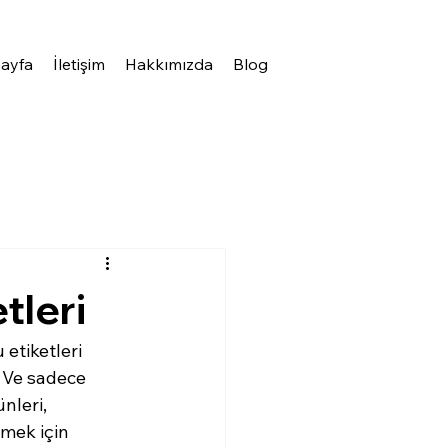
ayfa
İletişim
Hakkımızda
Blog
tleri
 etiketleri 
. Ve sadece 
nleri, 
rmek için 