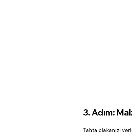
3. Adım: Mal
Tahta plakanızı yerle