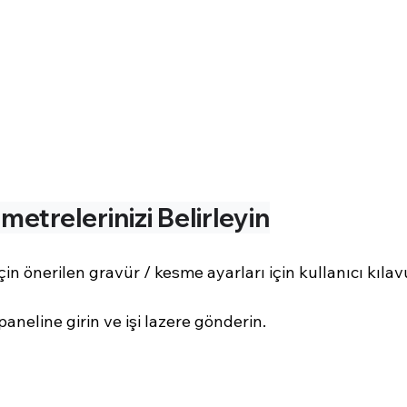
metrelerinizi Belirleyin
in önerilen gravür / kesme ayarları için kullanıcı kıla
paneline girin ve işi lazere gönderin.