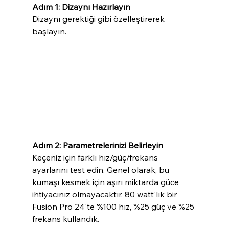
Adım 1: Dizaynı Hazırlayın
Dizaynı gerektiği gibi özelleştirerek 
başlayın.
Adım 2: Parametrelerinizi Belirleyin
Keçeniz için farklı hız/güç/frekans 
ayarlarını test edin. Genel olarak, bu 
kumaşı kesmek için aşırı miktarda güce 
ihtiyacınız olmayacaktır. 80 watt'lık bir 
Fusion Pro 24'te %100 hız, %25 güç ve %25 
frekans kullandık.