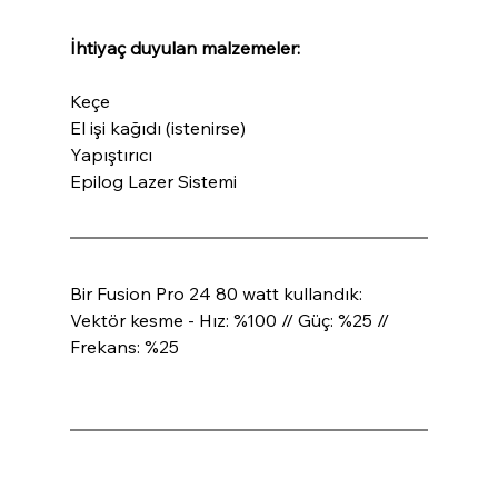
İhtiyaç duyulan malzemeler:
Keçe
El işi kağıdı (istenirse)
Yapıştırıcı
Epilog Lazer Sistemi
Bir Fusion Pro 24 80 watt kullandık:
Vektör kesme - Hız: %100 // Güç: %25 // 
Frekans: %25