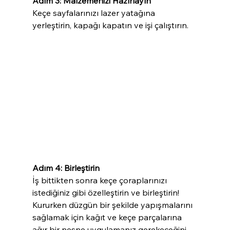
Adım 3: Malzemenizi Hazırlayın 
Keçe sayfalarınızı lazer yatağına 
yerleştirin, kapağı kapatın ve işi çalıştırın.
Adım 4: Birleştirin
İş bittikten sonra keçe çoraplarınızı 
istediğiniz gibi özelleştirin ve birleştirin! 
Kururken düzgün bir şekilde yapışmalarını 
sağlamak için kağıt ve keçe parçalarına 
ağır bir nesne uygulamanız gerekeceğini 