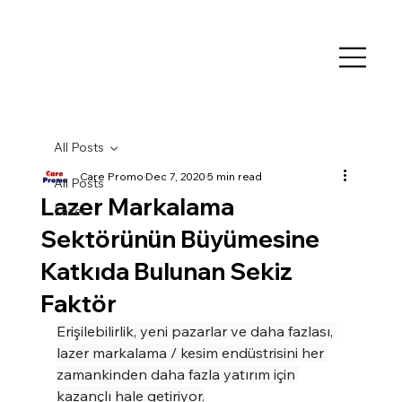
All Posts
Care Promo
Dec 7, 2020
5 min read
All Posts
Lazer Markalama
Lazer
Sektörünün Büyümesine
Katkıda Bulunan Sekiz
Faktör
Erişilebilirlik, yeni pazarlar ve daha fazlası, 
lazer markalama / kesim endüstrisini her 
zamankinden daha fazla yatırım için 
kazançlı hale getiriyor.