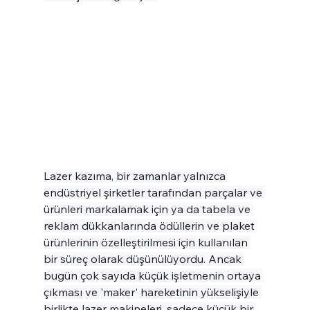
Lazer kazıma, bir zamanlar yalnızca 
endüstriyel şirketler tarafından parçalar ve 
ürünleri markalamak için ya da tabela ve 
reklam dükkanlarında ödüllerin ve plaket 
ürünlerinin özelleştirilmesi için kullanılan 
bir süreç olarak düşünülüyordu. Ancak 
bugün çok sayıda küçük işletmenin ortaya 
çıkması ve 'maker' hareketinin yükselişiyle 
birlikte lazer makineleri, sadece küçük bir 