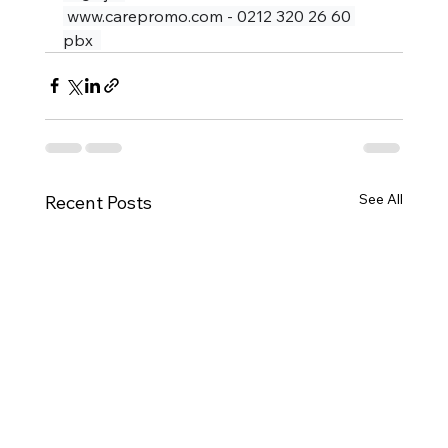
 www.carepromo.com - 0212 320 26 60 
pbx  
See All
Recent Posts