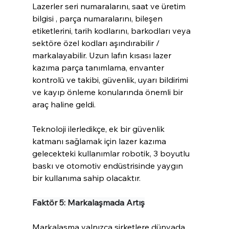
Lazerler seri numaralarını, saat ve üretim 
bilgisi , parça numaralarını, bileşen 
etiketlerini, tarih kodlarını, barkodları veya 
sektöre özel kodları aşındırabilir / 
markalayabilir. Uzun lafın kısası lazer 
kazıma parça tanımlama, envanter 
kontrolü ve takibi, güvenlik, uyarı bildirimi 
ve kayıp önleme konularında önemli bir 
araç haline geldi.
Teknoloji ilerledikçe, ek bir güvenlik 
katmanı sağlamak için lazer kazıma 
gelecekteki kullanımlar robotik, 3 boyutlu 
baskı ve otomotiv endüstrisinde yaygın 
bir kullanıma sahip olacaktır.
Faktör 5: Markalaşmada Artış
Markalaşma yalnızca şirketlere dünyada 