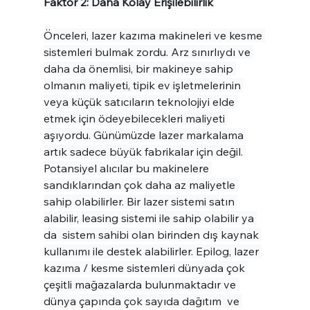
Faktör 2: Daha Kolay Erişilebilirlik
Önceleri, lazer kazıma makineleri ve kesme 
sistemleri bulmak zordu. Arz sınırlıydı ve 
daha da önemlisi, bir makineye sahip 
olmanın maliyeti, tipik ev işletmelerinin 
veya küçük satıcıların teknolojiyi elde 
etmek için ödeyebilecekleri maliyeti 
aşıyordu. Günümüzde lazer markalama 
artık sadece büyük fabrikalar için değil. 
Potansiyel alıcılar bu makinelere 
sandıklarından çok daha az maliyetle 
sahip olabilirler. Bir lazer sistemi satın 
alabilir, leasing sistemi ile sahip olabilir ya 
da  sistem sahibi olan birinden dış kaynak 
kullanımı ile destek alabilirler. Epilog, lazer 
kazıma / kesme sistemleri dünyada çok 
çeşitli mağazalarda bulunmaktadır ve 
dünya çapında çok sayıda dağıtım  ve 