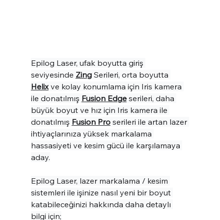
Epilog Laser, ufak boyutta giriş 
seviyesinde 
Zing
 Serileri, orta boyutta 
Helix
 ve kolay konumlama için Iris kamera 
ile donatılmış 
Fusion Edge
serileri, daha 
büyük boyut ve hız için Iris kamera ile 
donatılmış 
Fusion Pro
 serileri ile artan lazer 
ihtiyaçlarınıza yüksek markalama 
hassasiyeti ve kesim gücü ile karşılamaya 
aday.
Epilog Laser, lazer markalama / kesim 
sistemleri ile işinize nasıl yeni bir boyut 
katabileceğinizi hakkında daha detaylı 
bilgi için;