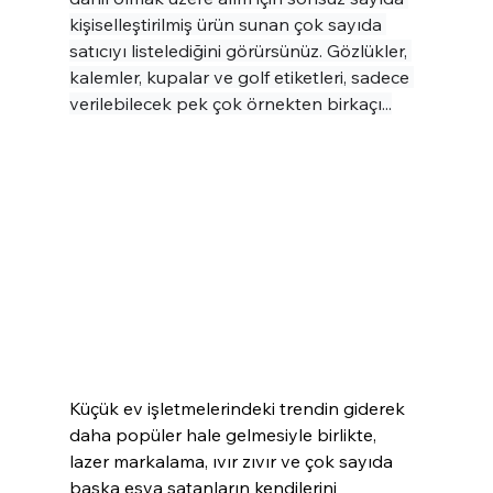
kişiselleştirilmiş ürün sunan çok sayıda 
satıcıyı listelediğini görürsünüz. Gözlükler, 
kalemler, kupalar ve golf etiketleri, sadece 
verilebilecek pek çok örnekten birkaçı...
Küçük ev işletmelerindeki trendin giderek 
daha popüler hale gelmesiyle birlikte, 
lazer markalama, ıvır zıvır ve çok sayıda 
başka eşya satanların kendilerini 