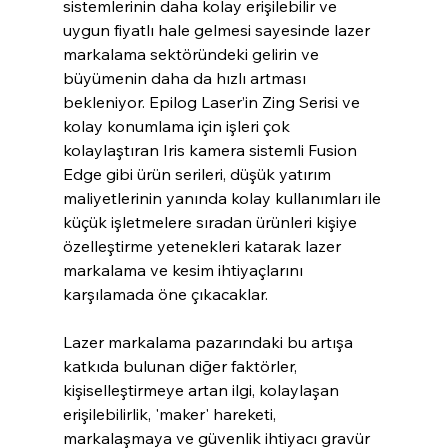
sistemlerinin daha kolay erişilebilir ve 
uygun fiyatlı hale gelmesi sayesinde lazer 
markalama sektöründeki gelirin ve 
büyümenin daha da hızlı artması 
bekleniyor. Epilog Laser’in Zing Serisi ve 
kolay konumlama için işleri çok 
kolaylaştıran Iris kamera sistemli Fusion 
Edge gibi ürün serileri, düşük yatırım 
maliyetlerinin yanında kolay kullanımları ile 
küçük işletmelere sıradan ürünleri kişiye 
özelleştirme yetenekleri katarak lazer 
markalama ve kesim ihtiyaçlarını 
karşılamada öne çıkacaklar.
Lazer markalama pazarındaki bu artışa 
katkıda bulunan diğer faktörler, 
kişiselleştirmeye artan ilgi, kolaylaşan 
erişilebilirlik, 'maker' hareketi, 
markalaşmaya ve güvenlik ihtiyacı gravür 