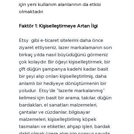
için yeni kullanım alanlarının da etkisi 
olmaktadır.
Faktör 1: Kişiselleştirmeye Artan İlgi
Etsy  gibi e-ticaret sitelerini daha önce 
ziyaret ettiyseniz, lazer markalamanın son 
birkaç yılda nasıl büyüdüğünü görmeniz 
çok kolaydır. Bir öğeyi kişiselleştirmek, bir 
çift düğün şampanya kadehi kadar basit 
bir şeyi alıp onları kişiselleştirilmiş, daha 
anlamlı bir hediyeye dönüştürmenin bir 
yoludur.  Etsy'de "lazerle markalanmış" 
kelimesi için basit bir arama, takılar, düğün 
bardakları, el sanatları malzemeleri, 
çantalar ve cüzdanlar, bilgisayar 
malzemeleri, kişiselleştirilmiş köpek 
tasmaları ve etiketler, ahşap işleri, bardak 
dahil olmak üzere alım için sonsuz sayıda 