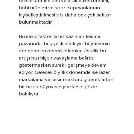
tekstil ürünleri deri ve elcik etiketi üretimi, 
hobi ürünleri ve spor ekipmanlarının 
kişiselleştirilmesi v.b. daha pek çok sektör 
bulunmaktadır.  
Bu sekiz faktör, lazer kazıma / kesme 
pazarında, beş yıllık etkileyici büyümenin 
ardından en önemli etkenler. Üstelik bu 
artışı hızı hiçbir yavaşlama belirtisi 
göstermezken sürekli gelişmeye devam 
ediyor. Gelecek 5 yıllık dönemde ise lazer 
markalama ve kesim sektörü giderek artan 
bir hızda büyüyeceğine kesin gözle 
bakılıyor.