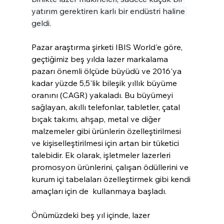
yatırım gerektiren karlı bir endüstri haline 
geldi.
Pazar araştırma şirketi IBIS World'e göre, 
geçtiğimiz beş yılda lazer markalama 
pazarı önemli ölçüde büyüdü ve 2016'ya 
kadar yüzde 5,5'lik bileşik yıllık büyüme 
oranını (CAGR) yakaladı. Bu büyümeyi 
sağlayan, akıllı telefonlar, tabletler, çatal 
bıçak takımı, ahşap, metal ve diğer 
malzemeler gibi ürünlerin özelleştirilmesi 
ve kişiselleştirilmesi için artan bir tüketici 
talebidir. Ek olarak, işletmeler lazerleri 
promosyon ürünlerini, çalışan ödüllerini ve 
kurum içi tabelaları özelleştirmek gibi kendi 
amaçları için de  kullanmaya başladı.
Önümüzdeki beş yıl içinde, lazer 