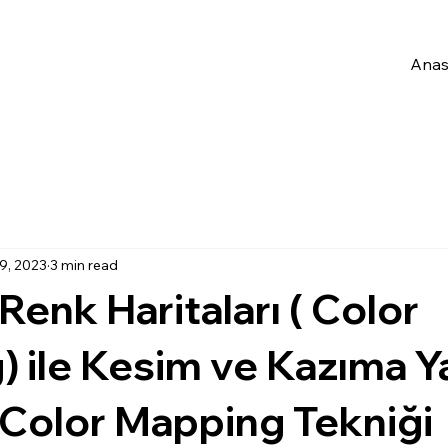
Anas
9, 2023
3 min read
Renk Haritaları ( Color
 ile Kesim ve Kazıma Y
Color Mapping Tekniği