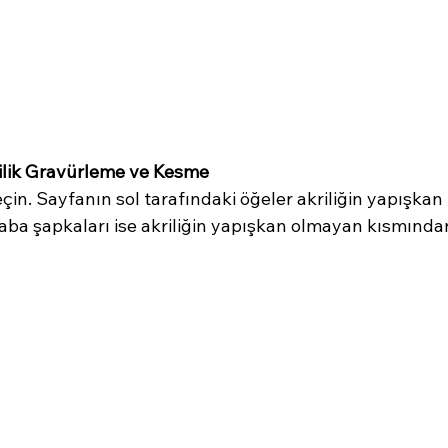
rilik Gravürleme ve Kesme
çin. Sayfanın sol tarafındaki öğeler akriliğin yapışkan
aba şapkaları ise akriliğin yapışkan olmayan kısmından