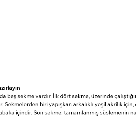
zırlayın
a beş sekme vardır. İlk dört sekme, üzerinde çalıştığını
r. Sekmelerden biri yapışkan arkalıklı yeşil akrilik için, 
abaka içindir. Son sekme, tamamlanmış süslemenin na