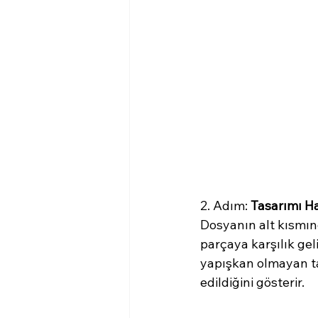
2. Adım: 
Tasarımı Ha
Dosyanın alt kısmınd
parçaya karşılık geli
yapışkan olmayan t
edildiğini gösterir.