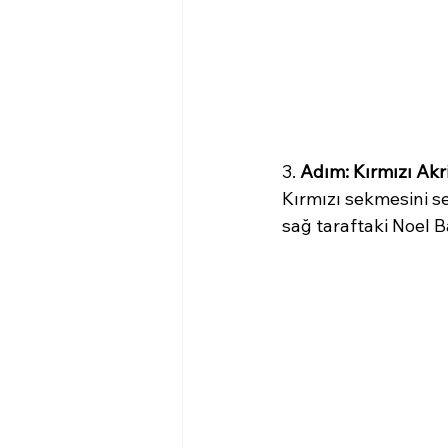
3. 
Adım: Kırmızı Ak
Kırmızı sekmesini se
sağ taraftaki Noel B