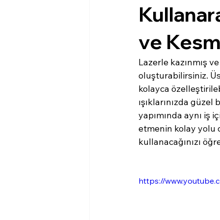
Kullanar
ve Kes
Lazerle kazınmış ve 
oluşturabilirsiniz. Üs
kolayca özelleştirile
ışıklarınızda güzel 
yapımında aynı iş iç
etmenin kolay yolu o
kullanacağınızı öğre
https://www.youtube