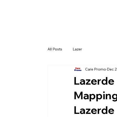
All Posts
Lazer
Care Promo
Dec 2
Lazerde 
Mapping)
Lazerde 