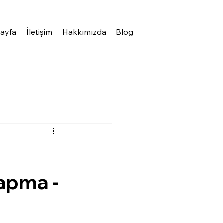
ayfa
İletişim
Hakkımızda
Blog
apma -