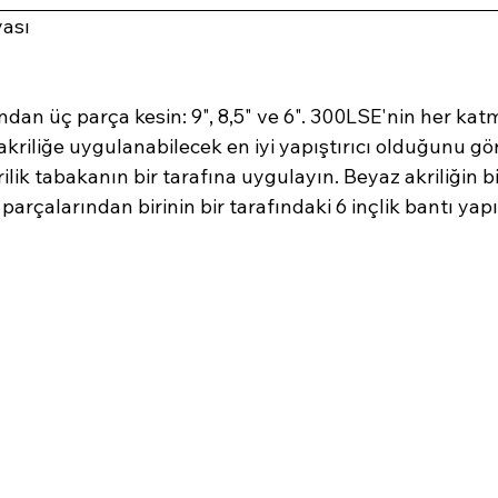
ası 
an üç parça kesin: 9", 8,5" ve 6". 300LSE'nin her kat
iliğe uygulanabilecek en iyi yapıştırıcı olduğunu görd
ilik tabakanın bir tarafına uygulayın. Beyaz akriliğin bir
k parçalarından birinin bir tarafındaki 6 inçlik bantı yapı